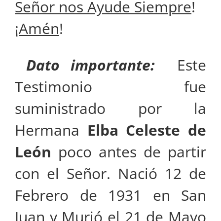
Señor nos Ayude Siempre
!
¡
Amén
!
Dato importante:
Este
Testimonio fue
suministrado por la
Hermana
Elba Celeste de
León
poco antes de partir
con el Señor.
Nació 12 de
Febrero de 1931 en San
Juan y Murió el 21 de Mayo