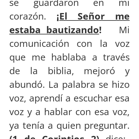
se guardaron en mi
corazón.
¡
El Señor me
estaba bautizando
!
Mi
comunicación con la voz
que me hablaba a través
de la biblia, mejoró y
abundó. La palabra se hizo
voz, aprendí a escuchar esa
voz y a hablar con esa voz,
ya tenía a quien preguntar.
(
1 de Corintios 2
)
dice: