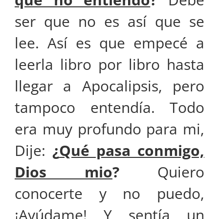
ser que no es así que se
lee. Así es que empecé a
leerla libro por libro hasta
llegar a Apocalipsis, pero
tampoco entendía. Todo
era muy profundo para mi,
Dije:
¿
Qué pasa conmigo,
Dios mio
?
Quiero
conocerte y no puedo,
¡Ayúdame! Y sentía un