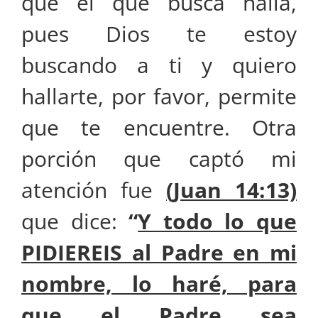
que el que busca halla,
pues Dios te estoy
buscando a ti y quiero
hallarte, por favor, permite
que te encuentre. Otra
porción que captó mi
atención fue
(Juan 14:13)
que dice:
“
Y todo lo que
PIDIEREIS al Padre en mi
nombre, lo haré, para
que el Padre sea