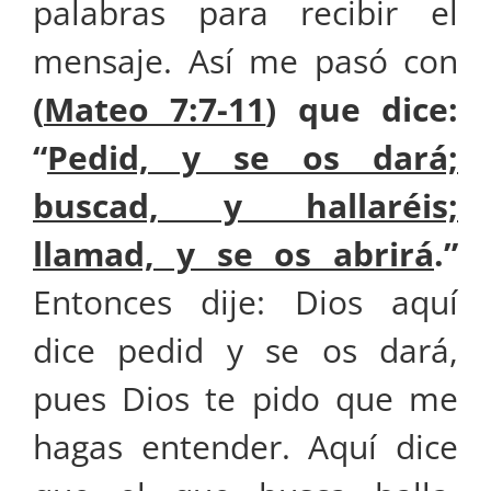
palabras para recibir el
mensaje. Así me pasó con
(
Mateo 7:7-11
) que dice:
“
Pedid, y se os dará;
buscad, y hallaréis;
llamad, y se os abrirá
.”
Entonces dije: Dios aquí
dice pedid y se os dará,
pues Dios te pido que me
hagas entender. Aquí dice