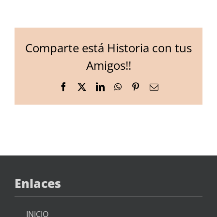
Comparte está Historia con tus
Amigos!!
Facebook
X
LinkedIn
WhatsApp
Pinterest
Email
Enlaces
INICIO