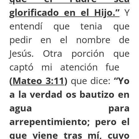
glorificado en el Hijo.”
Y
entendí que tenia que
pedir en el nombre de
Jesús. Otra porción que
captó mi atención fue
(
Mateo 3:11
)
que dice:
“Yo
a la verdad os bautizo en
agua para
arrepentimiento; pero el
que viene tras mí, cuyo