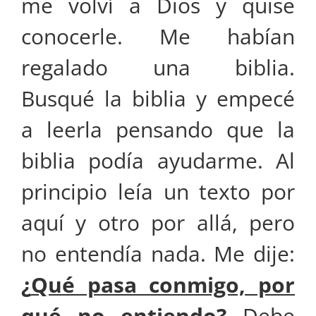
me volví a Dios y quise
conocerle. Me habían
regalado una biblia.
Busqué la biblia y empecé
a leerla pensando que la
biblia podía ayudarme. Al
principio leía un texto por
aquí y otro por allá, pero
no entendía nada. Me dije:
¿
Qué pasa conmigo, por
qué no entiendo
?
Debe