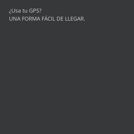
¿Usa tu GPS?
UNA FORMA FÁCIL DE LLEGAR.