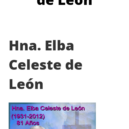
Hna. Elba
Celeste de
León