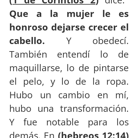
Que a la mujer le es
honroso dejarse crecer el
cabello.
Y obedecí.
También entendí lo de
maquillarse, lo de pintarse
el pelo, y lo de la ropa.
Hubo un cambio en mí,
hubo una transformación.
Y fue notable para los
demás. En
(
hebreos 12:14
)