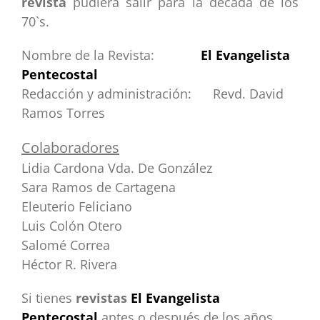
revista
pudiera salir para la década de los
70`s.
Nombre de la Revista:
El Evangelista
Pentecostal
Redacción y administración: Revd. David
Ramos Torres
Colaboradores
Lidia Cardona Vda. De González
Sara Ramos de Cartagena
Eleuterio Feliciano
Luis Colón Otero
Salomé Correa
Héctor R. Rivera
Si tienes
revistas
El Evangelista
Pentecostal
antes o después de los años