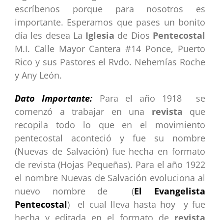
escríbenos porque para nosotros es
importante. Esperamos que pases un bonito
día les desea La
Iglesia
de Dios
Pentecostal
M.I. Calle Mayor Cantera #14 Ponce, Puerto
Rico y sus Pastores el Rvdo. Nehemías Roche
y Any León.
Dato Importante:
Para el año 1918 se
comenzó a trabajar en una
revista
que
recopila todo lo que en el movimiento
pentecostal aconteció y fue su nombre
(Nuevas de Salvación) fue hecha en formato
de revista (Hojas Pequeñas). Para el año 1922
el nombre Nuevas de Salvación evoluciona al
nuevo nombre de (
El Evangelista
Pentecostal
) el cual lleva hasta hoy y fue
hecha y editada en el formato de
revista