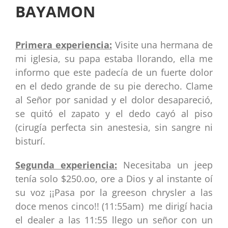
BAYAMON
Primera experiencia:
Visite una hermana de
mi iglesia, su papa estaba llorando, ella me
informo que este padecía de un fuerte dolor
en el dedo grande de su pie derecho. Clame
al Señor por sanidad y el dolor desapareció,
se quitó el zapato y el dedo cayó al piso
(cirugía perfecta sin anestesia, sin sangre ni
bisturí.
Segunda experiencia:
Necesitaba un jeep
tenía solo $250.oo, ore a Dios y al instante oí
su voz ¡¡Pasa por la greeson chrysler a las
doce menos cinco!! (11:55am) me dirigí hacia
el dealer a las 11:55 llego un señor con un