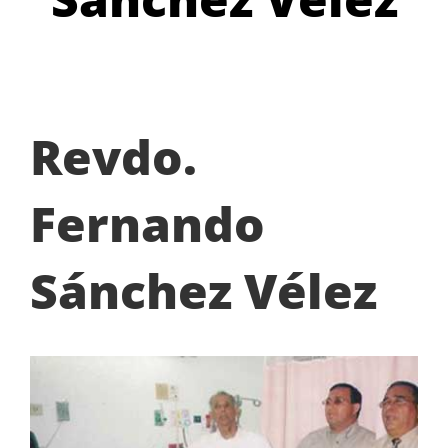
Revdo.
Fernando
Sánchez Véle
z