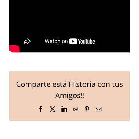
Comparte está Historia con tus
Amigos!!
Facebook
X
LinkedIn
WhatsApp
Pinterest
Email