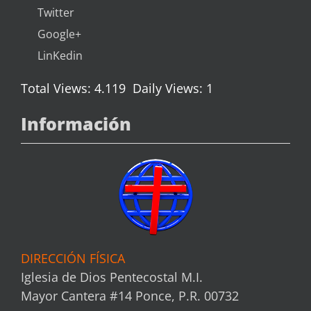
Twitter
Google+
LinKedin
Total Views: 4.119
Daily Views: 1
Información
DIRECCIÓN FÍSICA
Iglesia de Dios Pentecostal M.I.
Mayor Cantera #14 Ponce, P.R. 00732