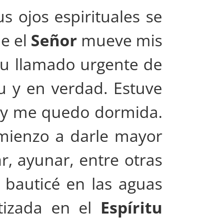
s ojos espirituales se
ue el
Señor
mueve mis
 su llamado urgente de
u y en verdad. Estuve
o y me quedo dormida.
mienzo a darle mayor
ar, ayunar, entre otras
 bauticé en las aguas
tizada en el
Espíritu