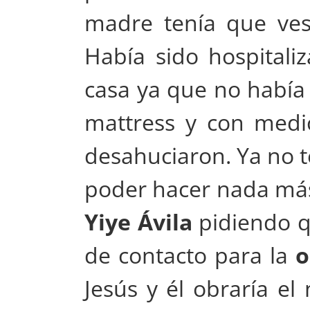
madre tenía que vest
Había sido hospitali
casa ya que no había
mattress y con medi
desahuciaron. Ya no t
poder hacer nada más.
Yiye Ávila
pidiendo q
de contacto para la
o
Jesús y él obraría el