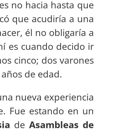
tes no hacia hasta que
icó que acudiría a una
cer, él no obligaría a
hí es cuando decido ir
os cinco; dos varones
s años de edad.
 una nueva experiencia
e. Fue estando en un
sia
de
Asambleas de