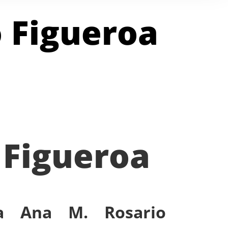
o Figueroa
 Figueroa
ra Ana M. Rosario