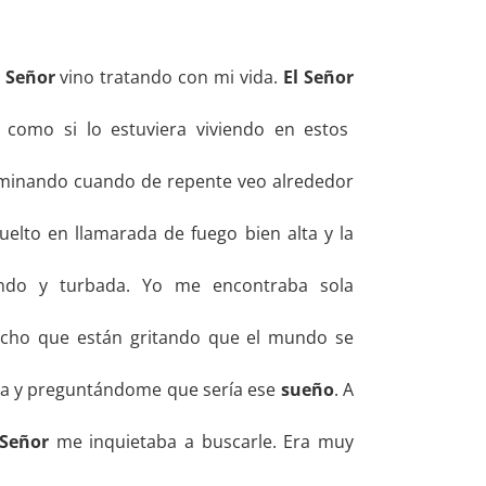
l
Señor
vino tratando con mi vida.
El Señor
 como si lo estuviera viviendo en estos
aminando cuando de repente veo alrededor
uelto en llamarada de fuego bien alta y la
ando y turbada. Yo me encontraba sola
cho que están gritando que el mundo se
da y preguntándome que sería ese
sueño
. A
Señor
me inquietaba a buscarle. Era muy