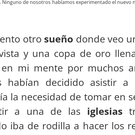
es. Ninguno de nosotros habíamos experimentado el nuevo na
ento otro
sueño
donde veo u
vista y una copa de oro llena
en mi mente por muchos añ
 habían decidido asistir a
a la necesidad de tomar en se
tir a una de las
iglesias
tr
o iba de rodilla a hacer los