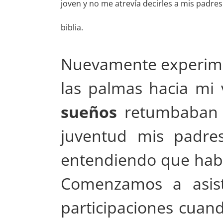
joven y no me atrevía decirles a mis padr
biblia.
Nuevamente experim
las palmas hacia mi 
sueños
retumbaban 
juventud mis padres
entendiendo que habí
Comenzamos a asis
participaciones cuand