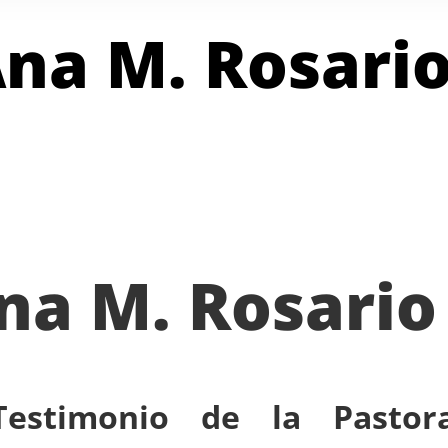
na M. Rosari
na M. Rosario
Testimonio de la Pasto