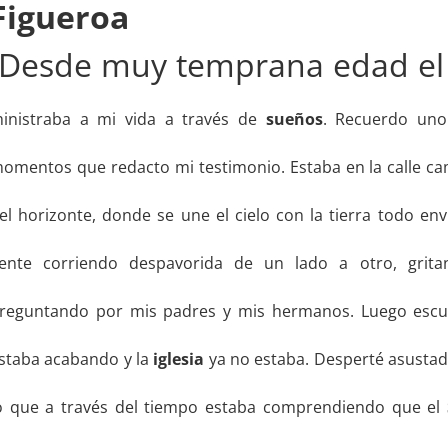
Figueroa
Desde muy temprana edad e
inistraba a mi vida a través de
sueños
. Recuerdo uno
omentos que redacto mi testimonio. Estaba en la calle c
el horizonte, donde se une el cielo con la tierra todo env
ente corriendo despavorida de un lado a otro, grit
reguntando por mis padres y mis hermanos. Luego escu
staba acabando y la
iglesia
ya no estaba. Desperté asusta
o que a través del tiempo estaba comprendiendo que el