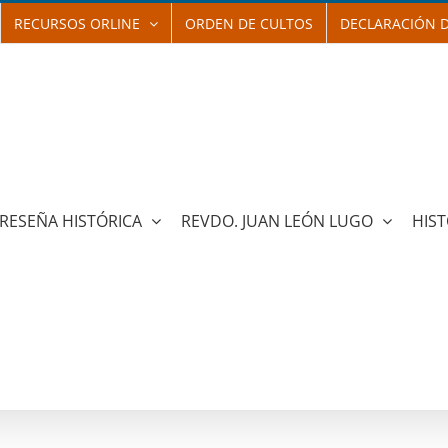
RECURSOS ORLINE
ORDEN DE CULTOS
DECLARACIÓN D
RESEÑA HISTÓRICA
REVDO. JUAN LEÓN LUGO
HIST