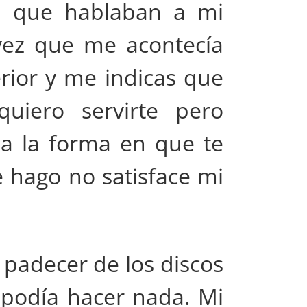
ía que hablaban a mi
ez que me acontecía
rior y me indicas que
quiero servirte pero
a la forma en que te
e hago no satisface mi
padecer de los discos
podía hacer nada. Mi