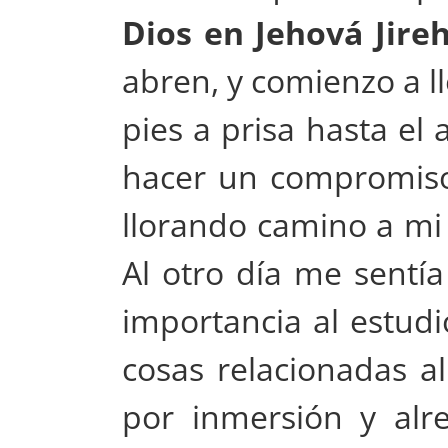
Dios en Jehová Jire
abren, y comienzo a l
pies a prisa hasta el
hacer un compromiso 
llorando camino a mi
Al otro día me sent
importancia al estud
cosas relacionadas a
por inmersión y alr