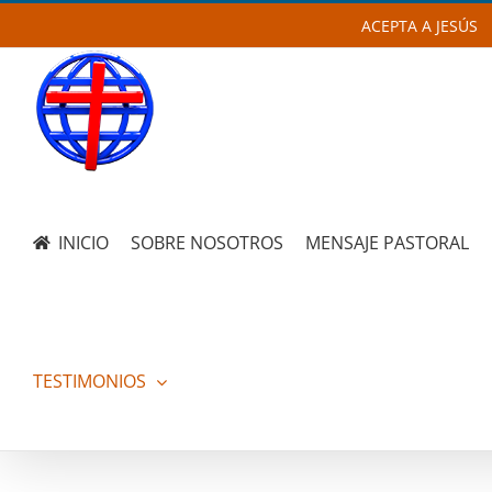
Skip
ACEPTA A JESÚS
to
content
INICIO
SOBRE NOSOTROS
MENSAJE PASTORAL
TESTIMONIOS