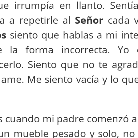
ue irrumpía en llanto. Sent
 a repetirle al
Señor
cada v
os
siento que hablas a mi inte
e la forma incorrecta. Yo 
erlo. Siento que no te agrad
dame. Me siento vacía y lo qu
os cuando mi padre comenzó a 
un mueble pesado y solo, no 