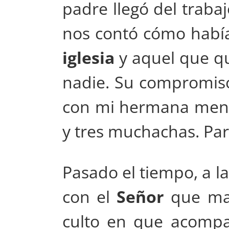
padre llegó del traba
nos contó cómo había 
iglesia
y aquel que qu
nadie. Su compromiso
con mi hermana menor
y tres muchachas. Par
Pasado el tiempo, a l
con el
Señor
que mar
culto en que acom