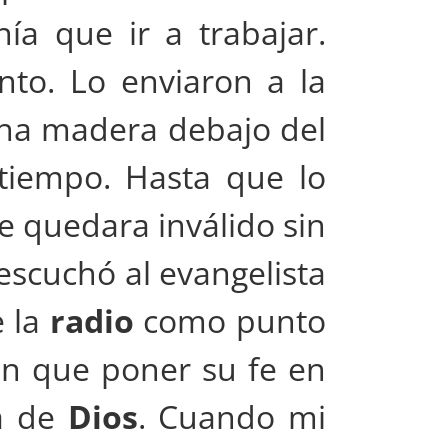
ía que ir a trabajar.
nto. Lo enviaron a la
una madera debajo del
tiempo. Hasta que lo
e quedara inválido sin
escuchó al evangelista
 la
radio
como punto
an que poner su fe en
ia de
Dios
. Cuando mi