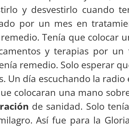
irlo y desvestirlo cuando ten
zado por un mes en tratamie
 remedio. Tenía que colocar 
camentos y terapias por un 
enía remedio. Solo esperar qu
 Un día escuchando la radio 
ue colocaran una mano sobre
ración
de sanidad. Solo tení
 milagro. Así fue para la Glor