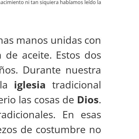
cimiento ni tan siquiera habíamos leído la
nas manos unidas con
 de aceite. Estos dos
os. Durante nuestra
 la
iglesia
tradicional
rio las cosas de
Dios
.
adicionales. En esas
 rezos de costumbre no