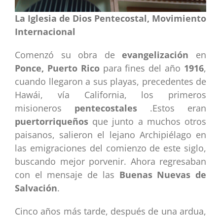
La Iglesia de Dios Pentecostal, Movimiento
Internacional
Comenzó su obra de
evangelización
en
Ponce, Puerto Rico
para fines del año
1916
,
cuando llegaron a sus playas, precedentes de
Hawái, vía California, los primeros
misioneros
pentecostales
.Estos eran
puertorriqueños
que junto a muchos otros
paisanos, salieron el lejano Archipiélago en
las emigraciones del comienzo de este siglo,
buscando mejor porvenir. Ahora regresaban
con el mensaje de las
Buenas Nuevas de
Salvación
.
Cinco años más tarde, después de una ardua,