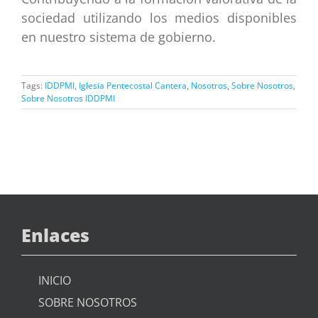
sociedad utilizando los medios disponibles
en nuestro sistema de gobierno.
Tags:
IDDPMI
,
Iglesia Pentecostal Cantera
,
Nosotros
,
Sobre Nosotros
,
Sobre Nosotros IDDPMI
Enlaces
INICIO
SOBRE NOSOTROS